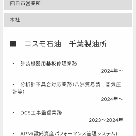
四日市営業所
本社
■ コスモ石油 千葉製油所
・ 計装機器用基板修理業務
2024年～
・ 分析計不具合対応業務（八洲貿易製 蒸気圧
計等）
2024年～
・ DCS工事監督業務
2023～2024年
・ APM(設備資産パフォーマンス管理システム)