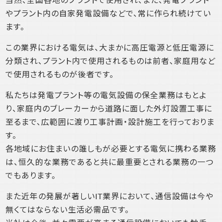
当然、全国各地のプラントで使用され、また、発電プラント
やプラント内の自家発電設備などで、常に作られ続けてい
ます。
この業界における電気は、大まかに高圧電源と低圧電源に
分類され、プラント内で使用されるものは前者、家庭用など
で使用されるものが後者です。
私たちは発電プラント等の電気設備の保全業務はもとよ
り、家庭内のブレーカーから道路に面した外灯設置工事に
至るまで、広範囲に渡り工事計画・設計施工を行っておりま
す。
各地域にお住まいの誰しもが必要とする電気に携わる業務
は、恒久的な業務であると共に最重要とされる業務の一つ
でもあります。
また近年の発展が著しいIT業界において、通信設備は今や
無くてはならない生活必需品です。