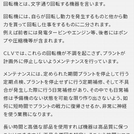
回転機とは、文字通り回転する機器を言います。
回転機には、自らが回転し動力を発生するものと他から動
力を貰って回転し仕事をするものに二分されます。
例えば前者には発電タービンやエンジン等、後者にはポン
プや圧縮機等が含まれます。
ＣＬＶでは、これらの回転機が不調を起こさず、プラントが
計画外に停止しないようメンテナンスを行っています。
メンテナンスには、定められた期間プラントを停止して行う
定期点検、プラントを停止せずに行う定期補修、そして不具
合が発生した際に行う日常補修があり、その中でも日常補
修は予備機のない状態を可能な限り作り出さないよう、如
何に短時間でプラントの戦力に復帰させるか、非常に神経
を使う業務になります。
長い時間と高価な部品を使用すれば機器は高品質に保つ