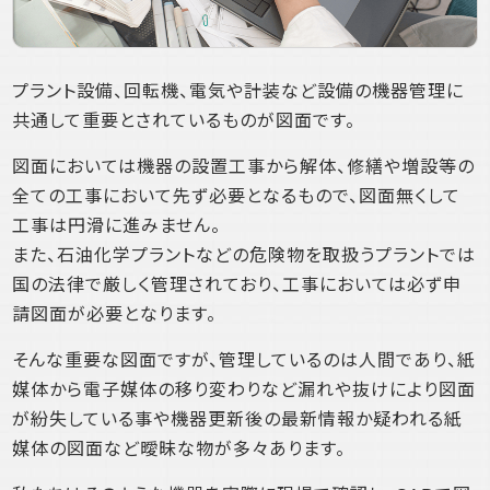
プラント設備、回転機、電気や計装など設備の機器管理に
共通して重要とされているものが図面です。
図面においては機器の設置工事から解体、修繕や増設等の
全ての工事において先ず必要となるもので、図面無くして
工事は円滑に進みません。
また、石油化学プラントなどの危険物を取扱うプラントでは
国の法律で厳しく管理されており、工事においては必ず申
請図面が必要となります。
そんな重要な図面ですが、管理しているのは人間であり、紙
媒体から電子媒体の移り変わりなど漏れや抜けにより図面
が紛失している事や機器更新後の最新情報か疑われる紙
媒体の図面など曖昧な物が多々あります。