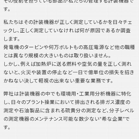
その役割を担っている部品が私たちの管理する計装機器で
す。
私たちはその計装機器が正しく測定しているかを日々チェ
ックし、正しく測定していなければ何が原因であるか調査
します。
発電機のタービンや何万ボルトもの高圧電源など他の職種
とは異なり規模の大きいものは取り扱いません。
しかし、例えば加熱炉に送る燃料や空気の量を正しく測れ
ないと、火災や装置の停止など一日で億単位の損失を招き
かねない決して軽視の出来ない重要な業務です。
弊社は計装機器の中でも環境用・工業用分析機器に特化
し、日々のプラント操業において排出される排ガス濃度の
測定や石油製品に含まれる硫黄分の測定など、分子レベル
の測定機器のメンテナンス可能な数少ない“希な企業”で
す。